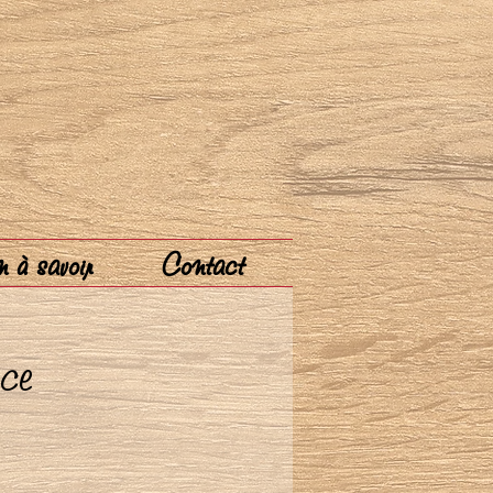
 à savoir
Contact
èce