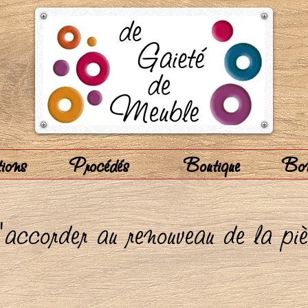
ions
Procédés
Boutique
Bon
'accorder au renouveau de la pi