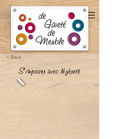
< Back
S'imposer avec légèreté